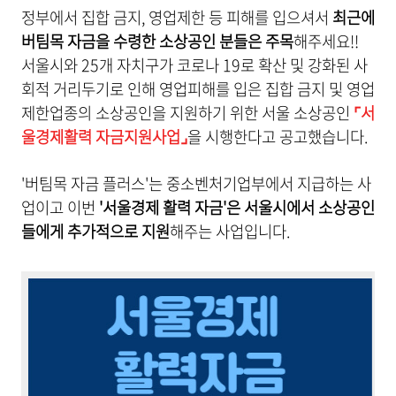
정부에서 집합 금지, 영업제한 등 피해를 입으셔서
최근에
버팀목 자금을 수령한 소상공인 분들은 주목
해주세요!!
서울시와 25개 자치구가 코로나 19로 확산 및 강화된 사
회적 거리두기로 인해 영업피해를 입은 집합 금지 및 영업
제한업종의 소상공인을 지원하기 위한 서울 소상공인
⌜서
울경제활력 자금지원사업⌟
을
시행한다고 공고했습니다.
'버팀목 자금 플러스'는 중소벤처기업부에서 지급하는 사
업이고 이번
'서울경제 활력 자금'은 서울시에서 소상공인
들에게 추가적으로 지원
해주는 사업입니다.