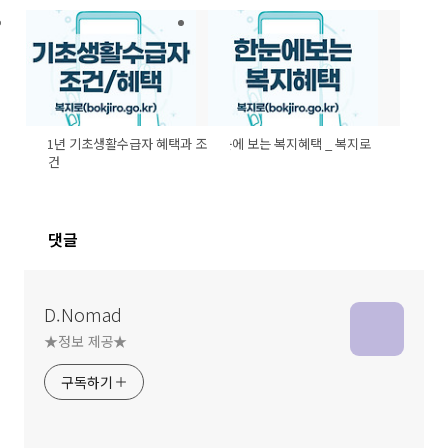
2021년 기초생활수급자 혜택과 조
한눈에 보는 복지혜택 _ 복지로
건
댓글
D.Nomad
★정보 제공★
구독하기