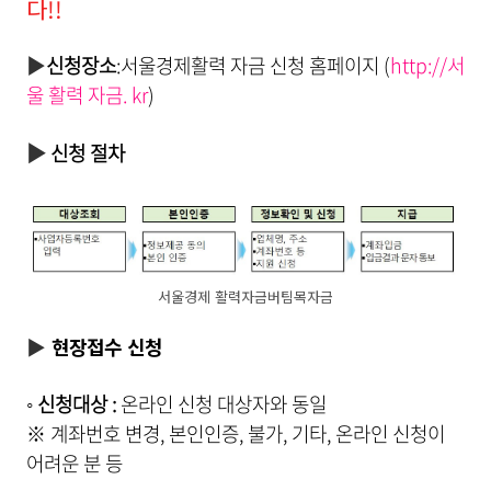
다!!
▶
신청장소
:서울경제활력 자금
신청 홈페이지 (
http://서
울 활력 자금. kr
)
▶
신청 절차
서울경제 활력자금버팀목자금
▶
현장접수 신청
◦
신청대상
:
온라인 신청 대상자와 동일
※ 계좌번호 변경, 본인인증, 불가, 기타, 온라인 신청이
어려운 분 등