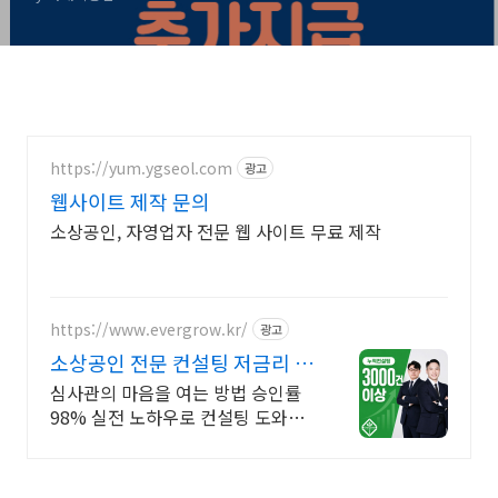
https://yum.ygseol.com
광고
웹사이트 제작 문의
소상공인, 자영업자 전문 웹 사이트 무료 제작
https://www.evergrow.kr/
광고
소상공인 전문 컨설팅 저금리 정
책자금 지금 신청
심사관의 마음을 여는 방법 승인률
98% 실전 노하우로 컨설팅 도와드
립니다 승인율 97.8%, 정책자금 전
화 한 통으로 확인 가능합니다 !