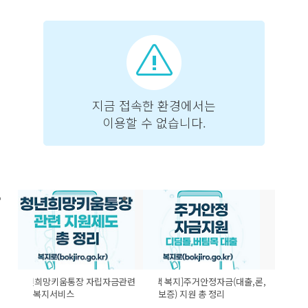
청년희망키움통장 자립자금관련
[주택 복지]주거안정자금(대출,론,
복지서비스
보증) 지원 총 정리