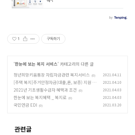
1
구독하기
'
한눈에 보는 복지 서비스
' 카테고리의 다른 글
청년희망키움통장 자립자금관련 복지서비스
2021.04.11
(0)
[주택 복지]주거안정자금(대출,론, 보증) 지원 총
2021.04.10
정리
2021년 기초생활수급자 혜택과 조건
2021.04.03
(0)
(0)
한눈에 보는 복지혜택 _ 복지로
2021.04.03
(0)
국민연금 EDI
2021.03.20
(0)
관련글