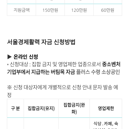
지원금액
150만원
120만원
60만원
서울경제활력 자금
신청방법
▶
온라인 신청
◦ 신청대상 : 집합 금지 및 영업제한 업종으로서
중소벤처
기업부에서 지급하는 버팀목 자금
플러스 수령 소상공인
※ 신청 대상자에게 개별적으로 신청 안내 문자 발송 예
정
집합금지
(
완
구 분
집합금지
(
유지
)
영업제한
화
)
식당․카페, 숙