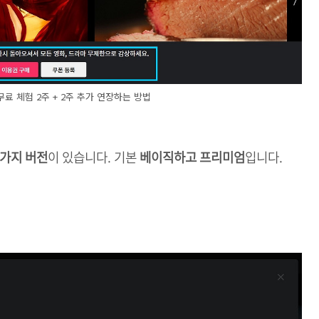
 무료 체험 2주 + 2주 추가 연장하는 방법
2가지 버전
이 있습니다. 기본
베이직하고 프리미엄
입니다.