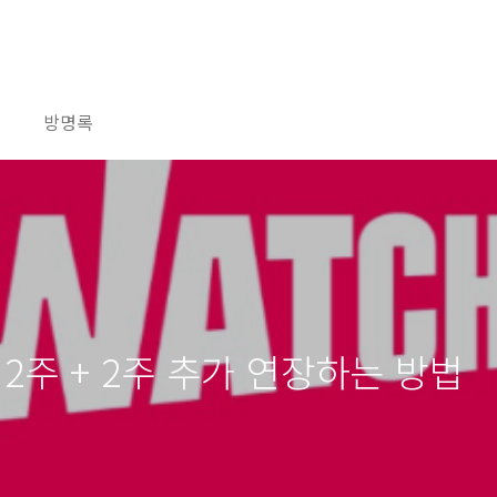
방명록
 2주 + 2주 추가 연장하는 방법