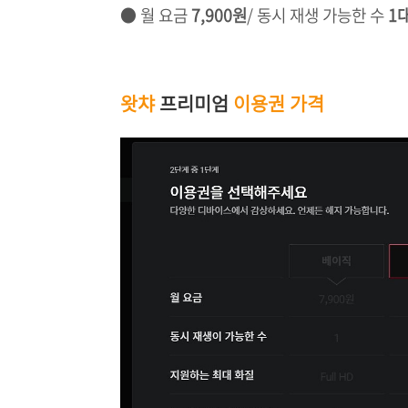
● 월 요금
7,900원
/ 동시 재생 가능한 수
1
왓챠
프리미엄
이용권 가격