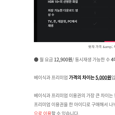
왓챠 가격 &amp;
●
월 요금
12,900원
/ 동시재생 가능한 수
4
베이식과 프리미엄
가격의 차이는
5,000원
입
베이식과 프리미엄 이용권의 가장 큰 차이는 
프리미엄 이용권을 한 아이디로 구매해서 나
으로 이용
할 수 있습니다.