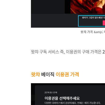
왓챠 가격 &amp;
왓챠 구독 서비스 즉, 이용권의 구매 가격은
왓챠
베이직
이용권 가격