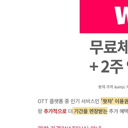
왓챠 가격 &amp;
OTT 플랫폼 중 인기 서비스인
'왓챠' 이용
랑
추가적으로
더
기간을 연장받는
추가 혜