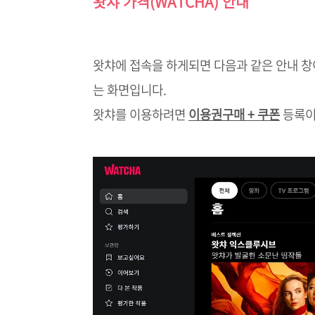
왓챠 가격(WATCHA) 안내
왓챠에 접속을 하게되면 다음과 같은 안내 창
는 화면입니다.
왓챠를 이용하려면
이용권구매 + 쿠폰
등록이