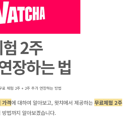
 무료 체험 2주 + 2주 추가 연장하는 방법
권 가격
에 대하여 알아보고, 왓챠에서 제공하는
무료체험 2주
택 방법까지 알아보겠습니다.