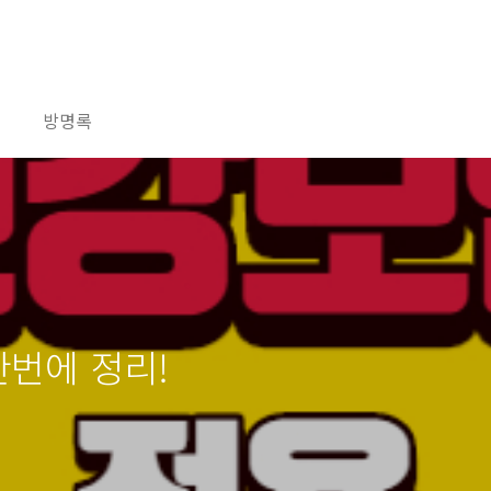
방명록
한번에 정리!