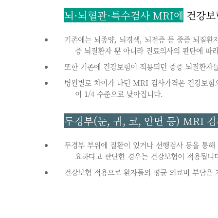
뇌·뇌혈관·특수검사 MRI에
건강보험이
기존에는 뇌종양, 뇌경색, 뇌전증 등 중증 뇌질환
증 뇌질환자 뿐 아니라 진료의사의 판단에 따
또한 기존에 건강보험이 적용되던 중증 뇌질환자들
병원별로 차이가 나던 MRI 검사가격은 건강보험
이 1/4 수준으로 낮아집니다.
두경부(눈, 귀, 코, 안면 등) MRI 
두경부 부위에 질환이 있거나 선행검사 등을 통해 
요하다고 판단한 경우는 건강보험이 적용됩니다
건강보험 적용으로 환자들의 평균 의료비 부담은 기