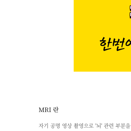
MRI 란
자기 공명 영상 촬영으로 '뇌' 관련 부분을