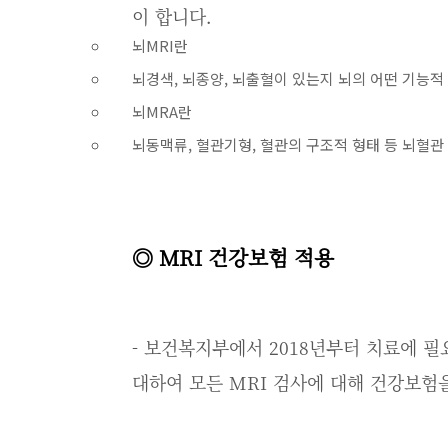
이 합니다.
뇌MRI란
뇌경색, 뇌종양, 뇌출혈이 있는지 뇌의 어떤 기능적
뇌MRA란
뇌동맥류, 혈관기형, 혈관의 구조적 형태 등 뇌혈관
◎ MRI 건강보험 적용
- 보건복지부에서 2018년부터 치료에 필
대하여 모든 MRI 검사에 대해 건강보험