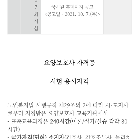
7
국시원 홈페이지 공고
회
<공고일 : 2021. 10. 7.(목)>
시
험
요양보호사 자격증
시험 응시자격
노인복지법 시행규칙 제29조의 2에 따라 시·도지사
로부터 지정받은 요양보호사 교육기관에서
- 표준교육과정은
240시간
(
이론/실기/실습 각각 80
시간)
-
국가자격(면허) 소지자
(간호사, 간호조무사, 물리치