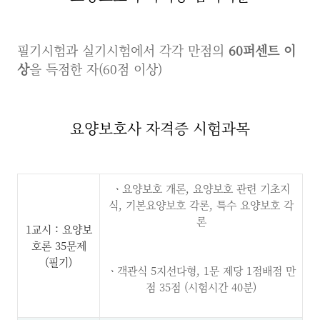
필기시험과 실기시험에서 각각 만점의
60퍼센트 이
상
을 득점한 자(60점 이상)
요양보호사 자격증 시험과목
ㆍ
요양보호 개론, 요양보호 관련 기초지
식, 기본요양보호 각론, 특수 요양보호 각
론
1교시 : 요양보
호론 35문제
(필기)
ㆍ
객관식 5지선다형, 1문 제당 1점배점 만
점 35점 (시험시간 40분)