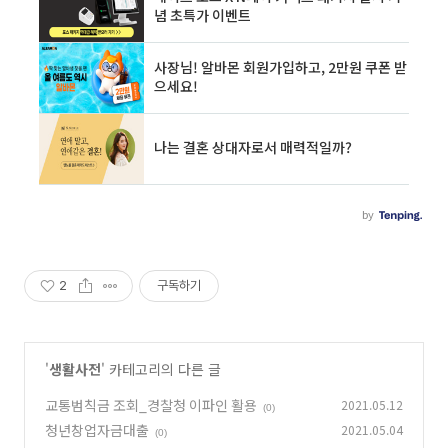
2
구독하기
'
생활사전
' 카테고리의 다른 글
교통범칙금 조회_경찰청 이파인 활용
2021.05.12
(0)
청년창업자금대출
2021.05.04
(0)