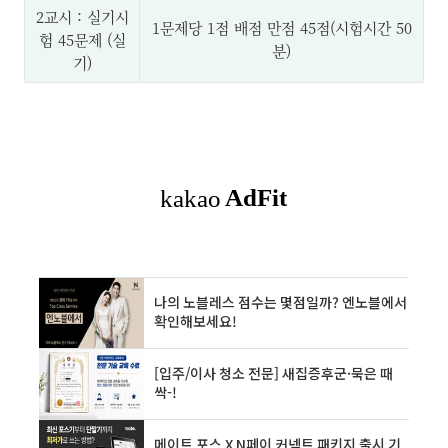
2교시 : 실기시
1문제당 1점 배점 만점 45점(시험시간 50
험 45문제 (실
분)
기)