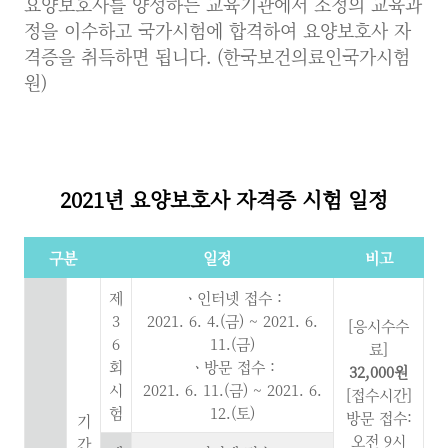
요양보호사를 양성하는 교육기관에서 소정의 교육과
정을 이수하고 국가시험에 합격하여 요양보호사 자
격증을 취득하면 됩니다. (한국보건의료인국가시험
원)
2021년 요양보호사 자격증
시험 일정
구분
일정
비고
제
ㆍ인터넷 접수 :
3
2021. 6. 4.(금) ~ 2021. 6.
[응시수수
6
11.(금)
료]
회
ㆍ방문 접수 :
32,000원
시
2021. 6. 11.(금) ~ 2021. 6.
[접수시간]
험
12.(토)
방문 접수:
기
오전 9시
간