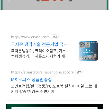
http://www.cryohi.com
광고
극저온 냉각기술 전문기업 극저
온 냉각기술 전문기업
극저온냉동기, 크라이오펌프, 가스
액화생성기, 극저온소재시험기 제조
전문 극저온냉동기, 크라이오펌프,
가스액화생성기, 극저온소재시험기
제조전문
https://smartstore.naver.com/sbcore
광고
MS 오피스 정품인증점
포인트적립/한국정품/PC,노트북 설치/이메일 또는 패
키지 발송/게임용 주변기기