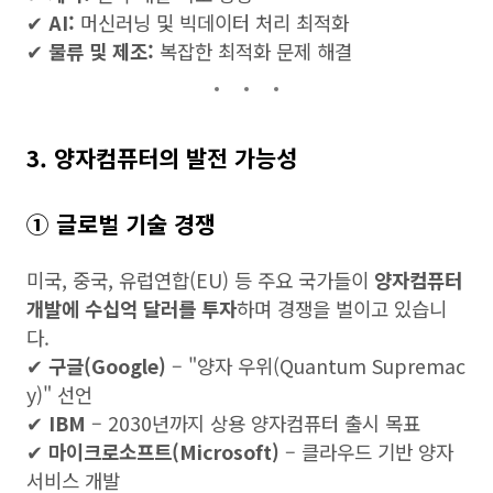
✔
AI:
머신러닝 및 빅데이터 처리 최적화
✔
물류 및 제조:
복잡한 최적화 문제 해결
3. 양자컴퓨터의 발전 가능성
① 글로벌 기술 경쟁
미국, 중국, 유럽연합(EU) 등 주요 국가들이
양자컴퓨터
개발에 수십억 달러를 투자
하며 경쟁을 벌이고 있습니
다.
✔
구글(Google)
– "양자 우위(Quantum Supremac
y)" 선언
✔
IBM
– 2030년까지 상용 양자컴퓨터 출시 목표
✔
마이크로소프트(Microsoft)
– 클라우드 기반 양자
서비스 개발