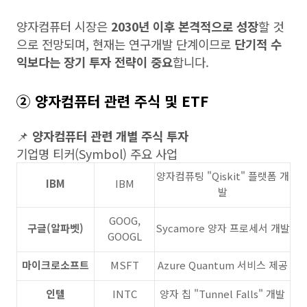
양자컴퓨터 시장은
2030년 이후 본격적으로 성장
할 것
으로 전망되며, 현재는 연구개발 단계이므로
단기적 수
익보다는 장기 투자 전략이 중요
합니다.
② 양자컴퓨터 관련 주식 및 ETF
📌
양자컴퓨터 관련 개별 주식 투자
기업명 티커(Symbol) 주요 사업
양자컴퓨팅 "Qiskit" 플랫폼 개
IBM
IBM
발
GOOG,
구글(알파벳)
Sycamore 양자 프로세서 개발
GOOGL
마이크로소프트
MSFT
Azure Quantum 서비스 제공
인텔
INTC
양자 칩 "Tunnel Falls" 개발