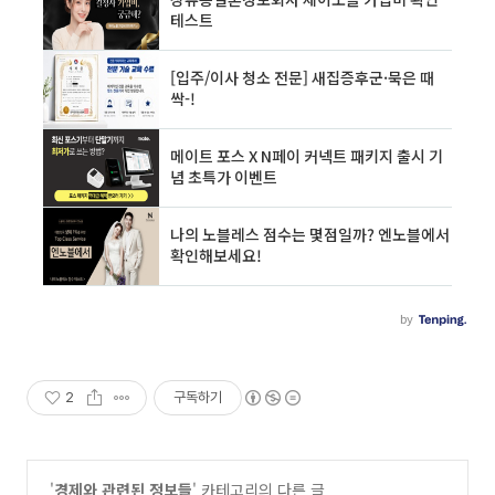
2
구독하기
'
경제와 관련된 정보들
' 카테고리의 다른 글