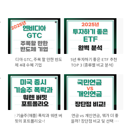
엔비디아 GTC, 주목 할 만한 반도
2025년 투자하기 좋은 ETF 추천
체 4대 수혜 기업
TOP 3 (종류별 비교 분석)
미국 기술주(애플) 폭락과 워렌 버
국민연금 vs 개인연금, 뭐가 더 좋
핏의 포트폴리오~!
을까? 장단점 비교 및 선택 가
이드