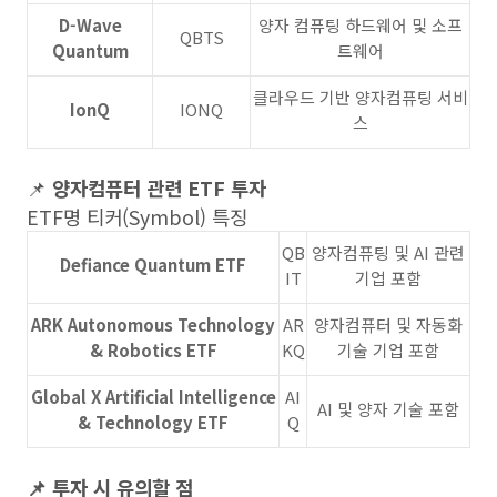
D-Wave
양자 컴퓨팅 하드웨어 및 소프
QBTS
Quantum
트웨어
클라우드 기반 양자컴퓨팅 서비
IonQ
IONQ
스
📌
양자컴퓨터 관련 ETF 투자
ETF명 티커(Symbol) 특징
QB
양자컴퓨팅 및 AI 관련
Defiance Quantum ETF
IT
기업 포함
ARK Autonomous Technology
AR
양자컴퓨터 및 자동화
& Robotics ETF
KQ
기술 기업 포함
Global X Artificial Intelligence
AI
AI 및 양자 기술 포함
& Technology ETF
Q
📌 투자 시 유의할 점