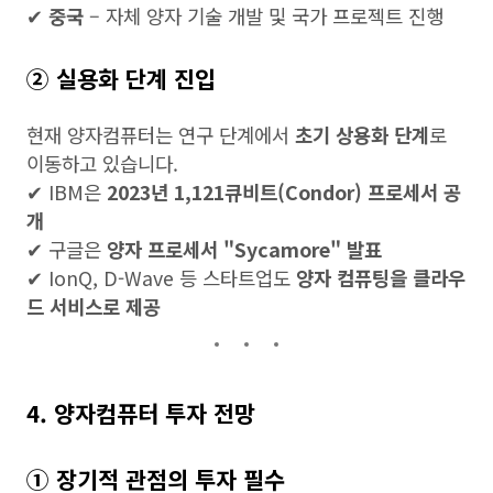
✔
중국
– 자체 양자 기술 개발 및 국가 프로젝트 진행
② 실용화 단계 진입
현재 양자컴퓨터는 연구 단계에서
초기 상용화 단계
로
이동하고 있습니다.
✔ IBM은
2023년 1,121큐비트(Condor) 프로세서 공
개
✔ 구글은
양자 프로세서 "Sycamore" 발표
✔ IonQ, D-Wave 등 스타트업도
양자 컴퓨팅을 클라우
드 서비스로 제공
4. 양자컴퓨터 투자 전망
① 장기적 관점의 투자 필수