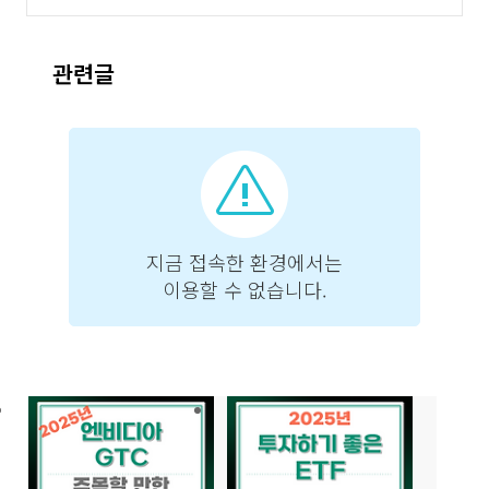
된 기업은?]
(0)
관련글