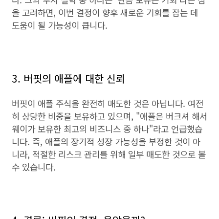
을 고려하면, 이번 결정이 향후 새로운 기회를 잡는 데
도움이 될 가능성이 큽니다.
3. 버핏의 애플에 대한 신뢰
버핏이 애플 주식을 완전히 매도한 것은 아닙니다. 여전
히 상당한 비중을 보유하고 있으며, "애플은 버크셔 해서
웨이가 보유한 최고의 비즈니스 중 하나"라고 언급했습
니다. 즉, 애플의 장기적 성장 가능성을 부정한 것이 아
니라, 적절한 리스크 관리를 위해 일부 매도한 것으로 볼
수 있습니다.