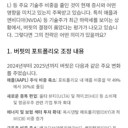
L) 등 주요 기술주 비중을 줄인 것이 현재 증시와 어떤
영향을 미치고 있는지 주목받고 있습니다. 특히 애플과
엔비디아(NVDA) 등 기술주가 최근 하락세를 보이는 상
황에서, 버핏의 결정이 옳았다는 평가가 나오고 있습니
다. 그렇다면 그의 전략은 어떤 의미가 있을까요?
1. 버핏의 포트폴리오 조정 내용
2024년부터 2025년까지 버핏은 다음과 같은 주요 변화
를 주었습니다.
애플(AAPL) 주식 비중 축소
: 포트폴리오 내 애플 비중을 약 49%
에서 30%로 줄임
새로운 종목 편입
: 울타 뷰티(ULTA) 및 하이코(HEI) 등 소비재
및 항공우주 관련 기업 투자 확대
에너지 및 보험 섹터 투자 확대
: 옥시덴탈 페트롤리엄(OXY)과 처
브(CB) 비중 증가
금융주 비중 축소
: 뱅크오브아메리카(BAC), 캐피털원(COF) 등