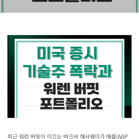
최근 워런 버핏이 이끄는 버크셔 해서웨이가 애플(AAP