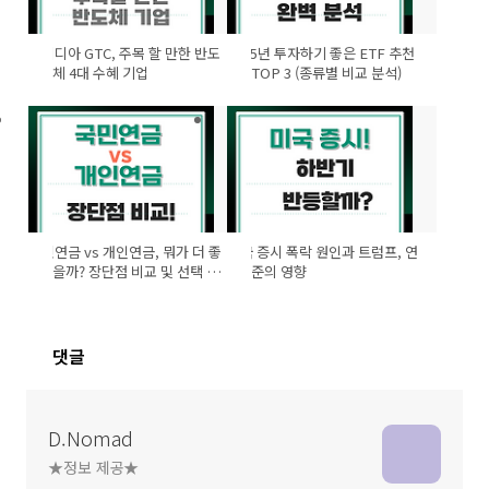
엔비디아 GTC, 주목 할 만한 반도
2025년 투자하기 좋은 ETF 추천
체 4대 수혜 기업
TOP 3 (종류별 비교 분석)
국민연금 vs 개인연금, 뭐가 더 좋
미국 증시 폭락 원인과 트럼프, 연
을까? 장단점 비교 및 선택 가
준의 영향
이드
댓글
D.Nomad
★정보 제공★