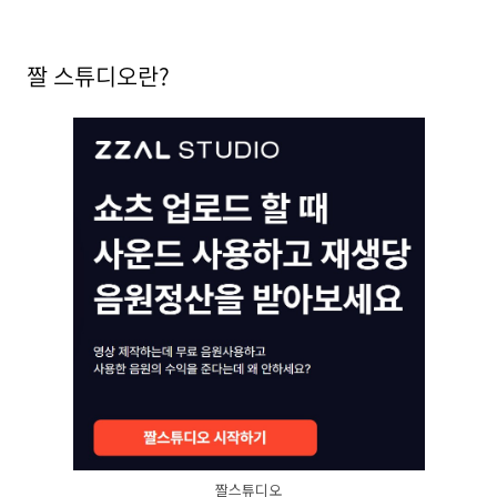
짤 스튜디오란?
짤스튜디오