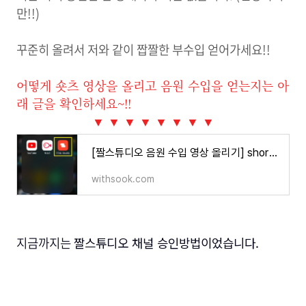
만!!)
꾸준히 올려서 저와 같이 짭짤한 부수입 얻어가세요!!
어떻게 숏츠 영상을 올리고 음원 수입을 얻는지는 아
래 글을 확인하세요~!!
▼
▼
▼
▼
▼
▼
▼
▼
[짤스튜디오 음원 수입 영상 올리기] shorts(숏츠)로 구독자 없이 수익내는 법
withsook.com
지금까지는
짤스튜디오 채널 승인방법이었습니다.