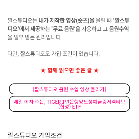
짤스튜디오는
내가 제작한 영상(숏츠)을
올릴 때
'짤스튜
디오'에서 제공하는 '무료 음원
'을 사용하고 그
음원수익
을 일부 받는 원리입니다
다만, 짤스튜디오도 가입 조건이 있습니다.
★ 함께 읽으면 좋은 글 ★
[짤스튜디오 음원 수입 영상 올리기]
매일 이자 주는, TIGER 1년은행양도성예금증서액티브
(합성) ETF
짤스튜디오 가입조건