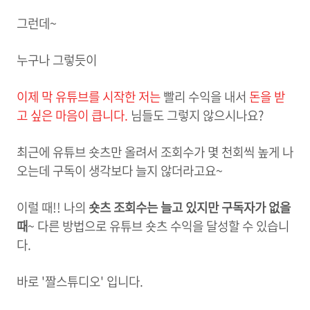
그런데~
누구나 그렇듯이
이제 막 유튜브를 시작한 저는
빨리 수익을 내서
돈을 받
고 싶은 마음이 큽니다.
님들도 그렇지 않으시나요?
최근에 유튜브 숏츠만 올려서 조회수가 몇 천회씩 높게 나
오는데 구독이 생각보다 늘지 않더라고요~
이럴 때!! 나의
숏츠 조회수는 늘고 있지만 구독자가 없을
때
~ 다른 방법으로 유튜브 숏츠 수익을 달성할 수 있습니
다.
바로 '짤스튜디오' 입니다.