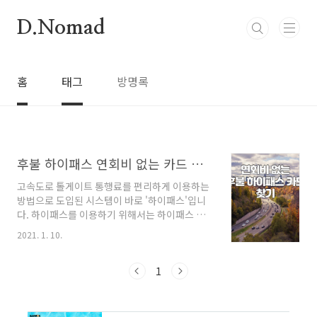
본문 바로가기
D.Nomad
홈
태그
방명록
후불 하이패스 연회비 없는 카드 찾기
고속도로 톨게이트 통행료를 편리하게 이용하는
방법으로 도입된 시스템이 바로 '하이패스'입니
다. 하이패스를 이용하기 위해서는 하이패스 단
말기를 자동차에 설치하고 전용 카드를 삽입해야
2021. 1. 10.
합니다. 하이패스 전용차로를 통과하면 결제정보
가 단말기에 기록, 무선통신망으로 자동 결제되
는 시스템입니다. 하이패스 카드는 종류가 세 가
1
지 정도 됩니다. 우선 한국도로공사에서 판매하
는 충전식 선불하이패스카드가 출시되었습니다.
고속도로 휴게소 고객센터 및 하이패스센터에서