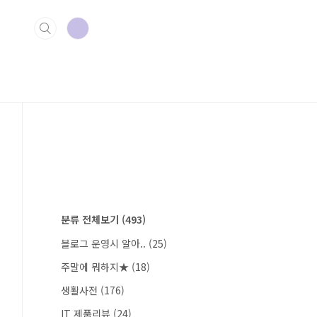
분류 전체보기
(493)
블로그 운영시 알아..
(25)
주말에 뭐하지★
(18)
생활사전
(176)
IT 제품리뷰
(24)