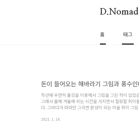
본문 바로가기
D.Nomad
홈
태그
돈이 들어오는 해바라기 그림과 풍수
작년에 우연히 물감을 이용해서 그림을 그린 적이 있었
그래서 올해 겨울에 쉬는 시간을 가지면서 힐링할 취미
다. 그러다가 따라만 그리면 완성이 되는 미술 취미 그림
림을 선택했는데요. 그 이유는 제가 노란색을 좋아하기도
2021. 1. 16.
물을 가져다준다고 합니다. 드디어 완성을 했습니다. 
그림에 대해 좀 알아볼까 합니다. 돈이 들어오는 풍수인
미 서양에서는 '숭배, 동양에서는 '재물, 행운, 생명'
연관이 있다 하여 개업선물이나 집들이 선물로 많이..