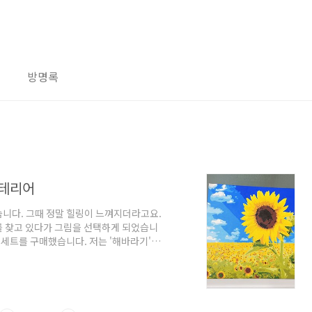
방명록
인테리어
습니다. 그때 정말 힐링이 느껴지더라고요.
를 찾고 있다가 그림을 선택하게 되었습니
 세트를 구매했습니다. 저는 '해바라기'그
 하고 알아보니 해바라기 그림이 복과 재
그래서 오늘은 돈과 재물과 복을 가져다주는
테리어 돈이 들어오는 해바라기 그림의 의
의 의미를 가집니다. 우리나라에서는 금전운과