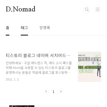
본문 바로가기
D.Nomad
홈
태그
방명록
티스토리 블로그 네이버 서치어드바이저 등록하기
안녕하세요~ 구글 애드센스 즉, 애드 고시 패스를
위해 html을 사용할 수 있는 티스토리 블로그를
운영하시는 분들은 처음에 블로그를 포스팅하시
면 다음 외에는 노출되지 않습니다. 꾸준히 포스
2021. 1. 2.
팅하시다 보면 네이버, 줌, 카카오 등 다른 유입경
로를 보실 수 있습니다. 그래도 우리나라의 가장
많은 검색의 포털사이트인 네이버를 빼놓을 수는
1
없겠죠? 오늘은 네이버 블로그가 아닌 티스토리
블로그를 운영 중인 분들을 위해 오늘은 우리나
라에서 가장 많이 사용하는 검색사이트인 네이버