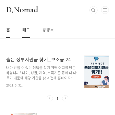
본문 바로가기
D.Nomad
홈
태그
방명록
숨은 정부지원금 찾기_보조금 24
내가 받을 수 있는 혜택을 찾기 위해 어디를 방문
하십니까? 나이, 성별, 지역, 소득기준 등이 다 다
르기 때문에 해당 기관을 찾고 전체 홈페이지에
서 수많은 공고 문중에서 혜택이 가능한 공고문
2021. 5. 31.
을 찾기는 번거롭고 힘들 수 있습니다. 최근에는
많은 기관들의 혜택과 지원사업 공고를 한 곳에
모아서 정보를 제공해주는 블로그나 홈페이지들
1
이 많지만 오늘은 정부기관에서 시행하는 공고와
혜택을 한 번에 알 수 있는 사이트를 알려드릴까
합니다. 보조금 24란? 보조금 24는 일일이 기관