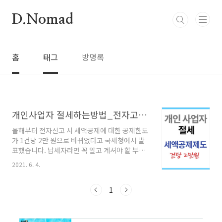
본문 바로가기
D.Nomad
홈
태그
방명록
개인사업자 절세하는방법_전자고지 세액공제
올해부터 전자신고 시 세액공제에 대한 공제한도
가 1건당 2만 원으로 바뀌었다고 국세청에서 발
표했습니다. 납세자라면 꼭 알고 계셔야 할 부분
들입니다. 정말 세법은 계속 바뀌고 말도 어렵지
2021. 6. 4.
만 개인사업자가 절세하는 방법은 꾸준히 정보를
알고 계셔야 합니다. 저도 개인사업자 이기 때문
에 절세하는 방법에 대해서 지속적으로 공부하고
1
있습니다. 목차 전자고지 세액공제 제도란? 전자
고지 세액공제 대상 세목 양도소득세 전자신고
세액공제 양도소득세 증빙서류 제출 전자고지 세