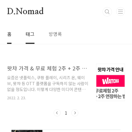
본문 바로가기
D.Nomad
홈
태그
방명록
왓챠 가격 & 무료 체험 2주 + 2주 추가 연장하는 방법
요즘은 넷플릭스, 쿠팡 플레이, 시리즈 온, 웨이
브, 왓챠 등 OTT 플랫폼을 구독하지 않는 사람이
없을 정도입니다. 이렇게 다양한 미디어 콘텐츠
는 각각의 특징들과 많은 사람들에게 인기가 있
2022. 2. 23.
는 영상 콘텐츠를 확보하기 위한 노력을 끊임없
이 합니다. OTT 플랫폼 중 인기 서비스인 '왓챠'
이용권 가격에 대하여 알아보고, 왓챠에서 제공
1
하는 무료체험 2주랑 추가적으로 더 기간을 연장
받는 추가 혜택 방법까지 알아보겠습니다. 왓챠
가격(WATCHA) 안내 왓챠에 접속을 하게되면