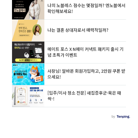
율 조정 간이과세자에 대한 세금계산서 발급의무
부과 신용카드 등 사용에 따른 세액공제 공제율
조정 간이과세자의 세금계산서 등 수취 세액공제
산정방식 변경 간이과세자에 대한 면세농산물 등
의제매입세액공제 적용 배제 간이과세자의 확정
신고 시 제출서류 ..