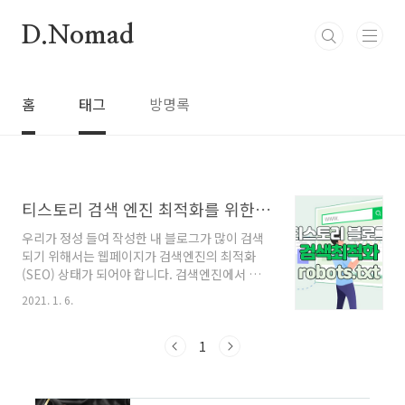
본문 바로가기
D.Nomad
홈
태그
방명록
티스토리 검색 엔진 최적화를 위한 설정(robots.txt)
우리가 정성 들여 작성한 내 블로그가 많이 검색
되기 위해서는 웹페이지가 검색엔진의 최적화
(SEO) 상태가 되어야 합니다. 검색엔진에서 사용
자들의 검색 키워드에 대한 정보를 제공하기 위
2021. 1. 6.
해서는 크롤러가 온라인상의 문서를 수집해야하
고 즉, 내블로그의 문서들을 수집해야 하고 이렇
게 크롤러가 수집한 문서를 인덱서가 정리해서
1
인덱스 서버에 색인해 둬야 합니다. 여기에서 볼
수 있듯이 크롤러와 인덱서의 하는 역할이 다릅
니다. 크롤러는 단순히 사이트와 사이트의 링크