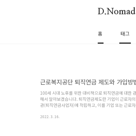
본문 바로가기
D.Nomad
홈
태그
근로복지공단 퇴직연금 제도와 가입방
100세 시대 노후를 위한 대비책으로 퇴직연금에 대한 
해서 알아보겠습니다. 퇴직연금제도란 기업이 근로자의 
관(퇴직연금사업자)에 적립하고, 이를 기업 또는 근로자
급여를 연금 혹은 일시금으로 지급함으로써, 퇴직 후 
2022. 3. 16.
해 마련된 제도입니다. 퇴직연금제도 장점은 무엇인가요
됩니다. - 제도설계 및 운용과정의 다양한 선택권이 부여
연금 또는 일시금 선택 수령 가능) - 은퇴 시까지 충분한
하여도 퇴직급여를 인출하지 않고 세금 혜택을 받으..