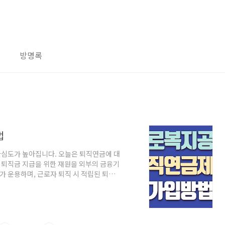
방명록
법
관심도가 높아집니다. 오늘은 퇴직연금에 대
퇴직금 지급을 위한 재원을 외부의 금융기
가 운용하며, 근로자 퇴직 시 적립된 퇴직
근로자의 안정적인 노후생활을 보장하기 위
? - 기업도산에도 퇴직급여 수급권이 보장
됩니다. (적립 운용방식의 선택, 퇴직 시
 수준의 노후 재원을 보존합니다. (이직을