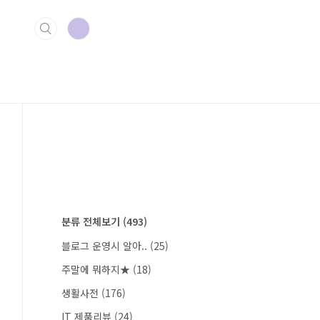
분류 전체보기
(493)
블로그 운영시 알아..
(25)
주말에 뭐하지★
(18)
생활사전
(176)
IT 제품리뷰
(24)