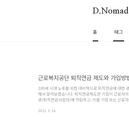
본문 바로가기
D.Nomad
홈
태그
근로복지공단 퇴직연금 제도와 가입방
100세 시대 노후를 위한 대비책으로 퇴직연금에 대한 
해서 알아보겠습니다. 퇴직연금제도란 기업이 근로자의 
관(퇴직연금사업자)에 적립하고, 이를 기업 또는 근로자
급여를 연금 혹은 일시금으로 지급함으로써, 퇴직 후 
2022. 3. 16.
해 마련된 제도입니다. 퇴직연금제도 장점은 무엇인가요
됩니다. - 제도설계 및 운용과정의 다양한 선택권이 부여
연금 또는 일시금 선택 수령 가능) - 은퇴 시까지 충분한
하여도 퇴직급여를 인출하지 않고 세금 혜택을 받으..