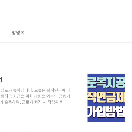
방명록
법
관심도가 높아집니다. 오늘은 퇴직연금에 대
퇴직금 지급을 위한 재원을 외부의 금융기
가 운용하며, 근로자 퇴직 시 적립된 퇴직
근로자의 안정적인 노후생활을 보장하기 위
? - 기업도산에도 퇴직급여 수급권이 보장
됩니다. (적립 운용방식의 선택, 퇴직 시
 수준의 노후 재원을 보존합니다. (이직을