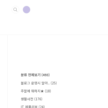
분류 전체보기
(493)
블로그 운영시 알아..
(25)
주말에 뭐하지★
(18)
생활사전
(176)
IT 제품리뷰
(24)