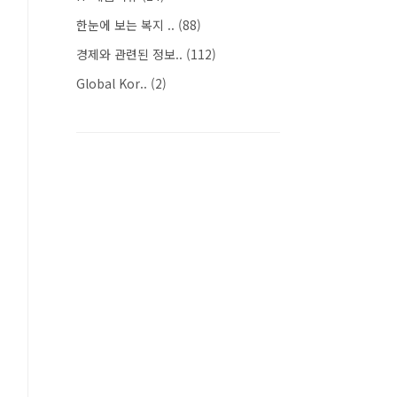
한눈에 보는 복지 ..
(88)
경제와 관련된 정보..
(112)
Global Kor..
(2)