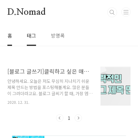
본문 바로가기
D.Nomad
홈
태그
방명록
[블로그 글쓰기]클릭하고 싶은 매력적인 제목 만들기
안녕하세요. 오늘은 저도 무심히 지나치기 쉬운
제목 만드는 방법을 포스팅해볼게요. 많은 분들
이 그러더라고요. 블로그 글씨기 할 때, 가장 염두
하는 것이 무엇인가. 바로 ‘제목’과 ‘서두’ 글쓰기
2020. 12. 31.
입니다. 내가 정성스럽게 작성한 글을 아무도 ‘클
릭’ 하지 않으면 너무나 속상합니다. 블로그 내용
은 물론 좋아야지요ㅠ 하지만 제일 처음 만나는
1
것이. 바로 제목입니다. 예전에는 단순하게 검색
이 많이 되는 키워드만 제목과 내용에 반복적으
로 복사하고 붙여 넣기를 해도 검색이 되는 그런