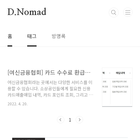
본문 바로가기
D.Nomad
홈
태그
방명록
[여신금융협회] 카드 수수료 환급액 조회 1초만에 해결
여신금융협회라는 곳에서는 다양한 서비스를 이
용할 수 있습니다. 소상공인들에게 필요한 신용
카드매출매입 내역, 카드 포인트 조회, 그리고 오
늘 중요하게 알아볼 카드 수수료 환급액 조회가
2022. 4. 20.
있으니 적극 활용하시기 바랍니다. 카드수수료
환급액 조회 소상공인들이 신용카드 사용 시 지
불하였던 가맹점 수수료를 환급받기 위해선 간단
1
한 몇 가지 요건들이 필요합니다. 신규 가맹점이
거나 매출액이 30억 원 이하인 경우에 대부분의
사업자들이 해당됩니다. 우선 제일 먼저 '소상공