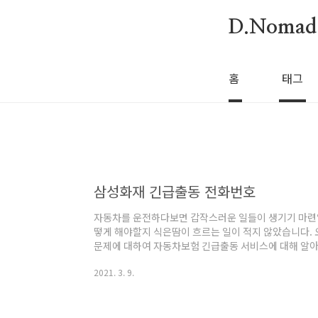
본문 바로가기
D.Nomad
홈
태그
삼성화재 긴급출동 전화번호
자동차를 운전하다보면 갑작스러운 일들이 생기기 마련입
떻게 해야할지 식은땀이 흐르는 일이 적지 않았습니다. 
문제에 대하여 자동차보험 긴급출동 서비스에 대해 알아
스팅하겠습니다. 자동차 보험에서 흔히 긴급출동서비스
2021. 3. 9.
스'라고 합니다. 삼성화재 (다이렉트) 긴급출동 서비스
상: 삼성화재 자동차보험의 애니카서비스 특약, 중형화
고객 서비스 내용 자동차 고장으로 긴급한 상황이 발생한
아래 서비스 제공 비상구난 도로를 이탈하거나 장애물 등