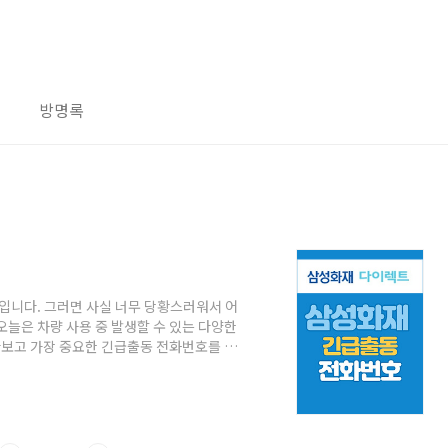
방명록
니다. 그러면 사실 너무 당황스러워서 어
오늘은 차량 사용 중 발생할 수 있는 다양한
보고 가장 중요한 긴급출동 전화번호를 포
라고 하지만 삼성화재에서는 '애니카서비
 (애니카서비스) 고장출동 서비스 서비스 대
물승합 특약 또는 전기차 특약에 가입하신
 경우, 고객의 요청에 따라 현장 출동하여
과의..