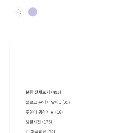
분류 전체보기
(493)
블로그 운영시 알아..
(25)
주말에 뭐하지★
(18)
생활사전
(176)
IT 제품리뷰
(24)