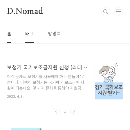
본문 바로가기
D.Nomad
홈
태그
방명록
보청기 국가보조금지원 신청 (최대 131만원) 받기
청각 문제로 보청기를 사용해야 하는 분들이 많
습니다. 다행히 보청기는 국가에서 보조금이 지
원이 되는데요. 몇 가지 절차를 통해야 지원금을
받을 수 있기 때문에 이번 기회에 요건들을 잘 확
2022. 4. 8.
인하시고 보청기 국가보조금 지원 신청하시기 바
랍니다. 보청기 국가보조금 지원받기 보청기 구
입 시 국가보조금 지원을 받기 위해서는 몇 가지
1
조건이 있어야 합니다. 그리고 생각보다 절차가
번거로울 수 있습니다. 그래도 지원금이 많기 때
문에 필히 요건을 확인하시고 지원받기 바랍니