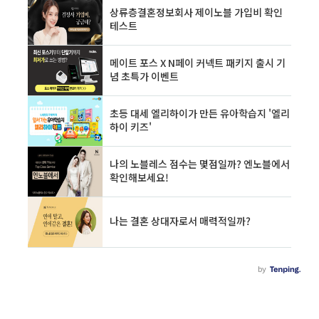
스플레이에 아날로그시계 같은 크라운(용두)을
결합한 모양입니다. 또한 본체 측면에 새로운 스
피커가 탑재되고 7 시리즈보다 음량이 커진답니
다. 이번 애플워치8에서는 그린 컬러, 밀리터리
감성의 디자인을 기대하시는 분들이 많습니다.
애플..