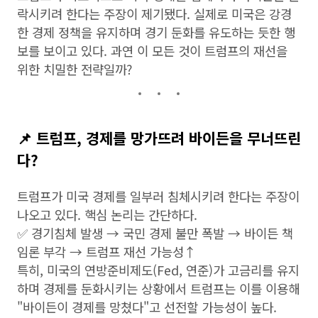
락시키려 한다는 주장이 제기됐다. 실제로 미국은 강경
한 경제 정책을 유지하며 경기 둔화를 유도하는 듯한 행
보를 보이고 있다. 과연 이 모든 것이 트럼프의 재선을
위한 치밀한 전략일까?
📌 트럼프, 경제를 망가뜨려 바이든을 무너뜨린
다?
트럼프가 미국 경제를 일부러 침체시키려 한다는 주장이
나오고 있다. 핵심 논리는 간단하다.
✅ 경기침체 발생 → 국민 경제 불만 폭발 → 바이든 책
임론 부각 → 트럼프 재선 가능성↑
특히, 미국의 연방준비제도(Fed, 연준)가 고금리를 유지
하며 경제를 둔화시키는 상황에서 트럼프는 이를 이용해
"바이든이 경제를 망쳤다"고 선전할 가능성이 높다.