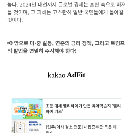
높다. 2024년 대선까지 글로벌 경제는 혼란 속으로 빠져
들 것이며, 그 피해는 고스란히 일반 국민들에게 돌아갈
것이다.
📢 앞으로 미·중 갈등, 연준의 금리 정책, 그리고 트럼프
의 발언을 면밀히 주시해야 한다!