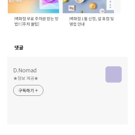
현대백화점 무료 주차권 받는 방
현대백화점 1월 신정, 설 휴점 및
법!! [주차 꿀팁]
영업 안내
댓글
D.Nomad
★정보 제공★
구독하기