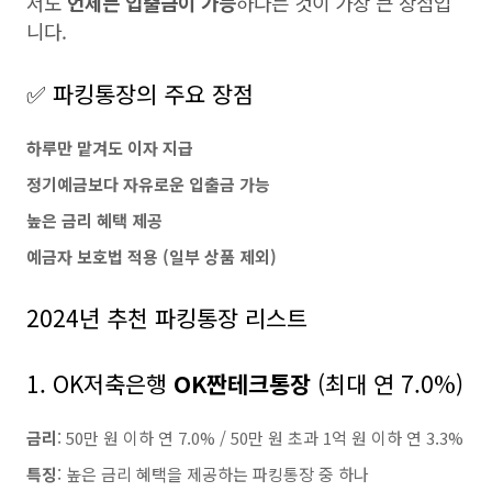
서도
언제든 입출금이 가능
하다는 것이 가장 큰 장점입
니다.
✅ 파킹통장의 주요 장점
하루만 맡겨도 이자 지급
정기예금보다 자유로운 입출금 가능
높은 금리 혜택 제공
예금자 보호법 적용 (일부 상품 제외)
2024년 추천 파킹통장 리스트
1. OK저축은행
OK짠테크통장
(최대 연 7.0%)
금리
: 50만 원 이하 연 7.0% / 50만 원 초과 1억 원 이하 연 3.3%
특징
: 높은 금리 혜택을 제공하는 파킹통장 중 하나