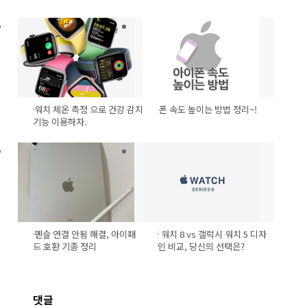
애플워치 체온 측정 으로 건강 감지
아이폰 속도 높이는 방법 정리~!
기능 이용하자.
애플펜슬 연결 안됨 해결, 아이패
애플 워치 8 vs 갤럭시 워치 5 디자
드 호환 기종 정리
인 비교, 당신의 선택은?
댓글