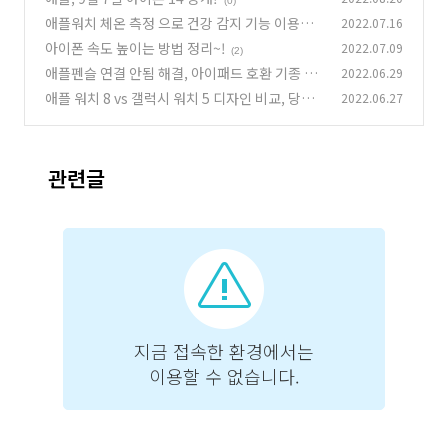
(0)
애플워치 체온 측정 으로 건강 감지 기능 이용하
2022.07.16
자.
아이폰 속도 높이는 방법 정리~!
2022.07.09
(0)
(2)
애플펜슬 연결 안됨 해결, 아이패드 호환 기종 정
2022.06.29
리
애플 워치 8 vs 갤럭시 워치 5 디자인 비교, 당신
2022.06.27
(0)
의 선택은?
(0)
관련글